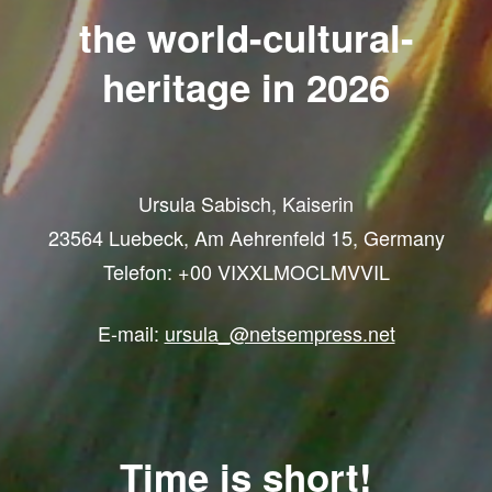
the world-cultural-
heritage in 2026
Ursula Sabisch, Kaiserin
23564 Luebeck, Am Aehrenfeld 15, Germany
Telefon: +00 VIXXLMOCLMVVIL
E-mail:
ursula_@netsempress.net
Time is short!