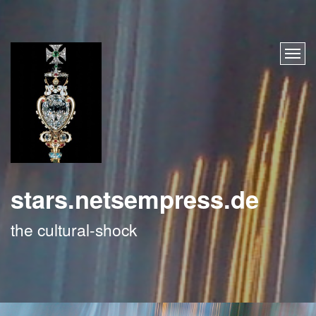
stars.netsempress.de
the cultural-shock