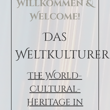
Willkommen &
Welcome!
Das
Weltkulturer
The World-
Cultural-
Heritage in